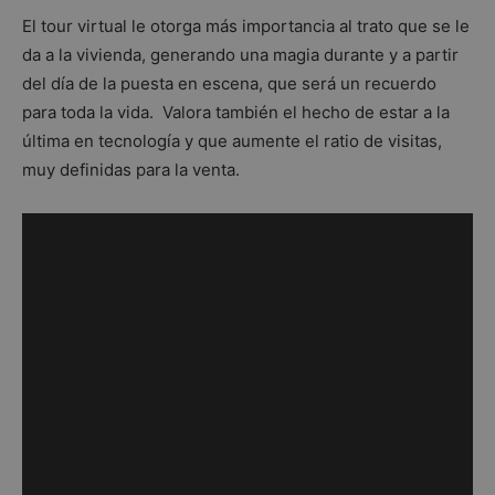
El tour virtual le otorga más importancia al trato que se le
da a la vivienda, generando una magia durante y a partir
del día de la puesta en escena, que será un recuerdo
para toda la vida. Valora también el hecho de estar a la
última en tecnología y que aumente el ratio de visitas,
muy definidas para la venta.