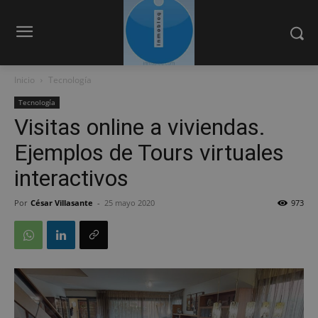
Inicio
Tecnología
Tecnología
Visitas online a viviendas.
Ejemplos de Tours virtuales
interactivos
Por
César Villasante
-
25 mayo 2020
973