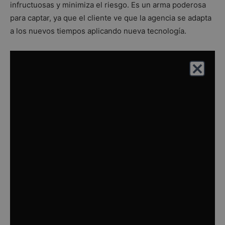
infructuosas y minimiza el riesgo. Es un arma poderosa
para captar, ya que el cliente ve que la agencia se adapta
a los nuevos tiempos aplicando nueva tecnología.