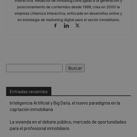
Interactiva. Redactor de Inmoblog.comLigado a la generación y
posicionamiento de contenidos desde 1999, crea en 2000 la
empresa Urbaniza Interactiva, enfocada en desarrollos online y
en estrategia de marketing digital para el sector inmobiliario.
Buscar
Buscar
Entradas recientes
Inteligencia Artificial y Big Data, el nuevo paradigma en la
captación inmobiliaria
La vivienda en el debate público, mercado de oportunidades
para el profesional inmobiliario