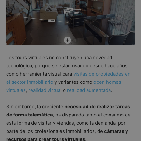
Los tours virtuales no constituyen una novedad
tecnológica, porque se están usando desde hace años,
como herramienta visual para
visitas de propiedades en
el sector inmobiliario
y variantes como
open homes
virtuales
,
realidad virtual
o
realidad aumentada
.
Sin embargo, la creciente
necesidad de realizar tareas
de forma telemática
, ha disparado tanto el consumo de
esta forma de visitar viviendas, como la demanda, por
parte de los profesionales inmobiliarios, de
cámaras y
recursos para crear tours virtuales
.