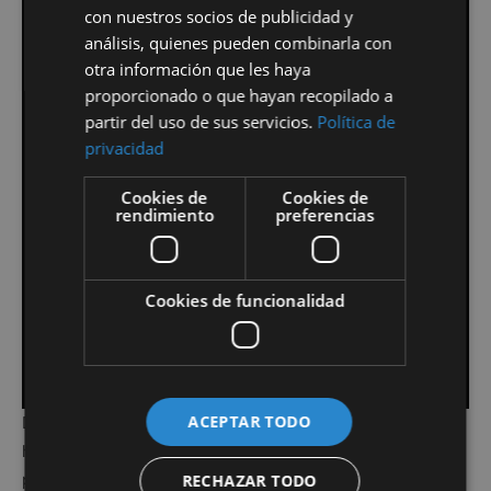
con nuestros socios de publicidad y
análisis, quienes pueden combinarla con
otra información que les haya
proporcionado o que hayan recopilado a
partir del uso de sus servicios.
Política de
privacidad
Cookies de
Cookies de
rendimiento
preferencias
Cookies de funcionalidad
ACEPTAR TODO
Desde la inmobiliaria Jetvillas, opinan que es la
herramienta más moderna y rompedora a la hora de
presentar viviendas.
RECHAZAR TODO