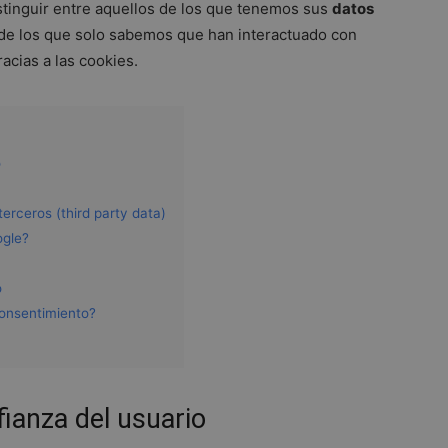
inguir entre aquellos de los que tenemos sus
datos
 de los que solo sabemos que han interactuado con
racias a las cookies.
o
terceros (third party data)
ogle?
o
onsentimiento?
fianza del usuario