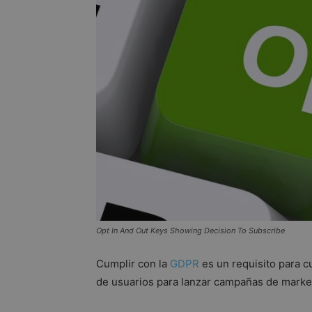
Opt In And Out Keys Showing Decision To Subscribe
Cumplir con la
GDPR
es un requisito para 
de usuarios para lanzar campañas de market