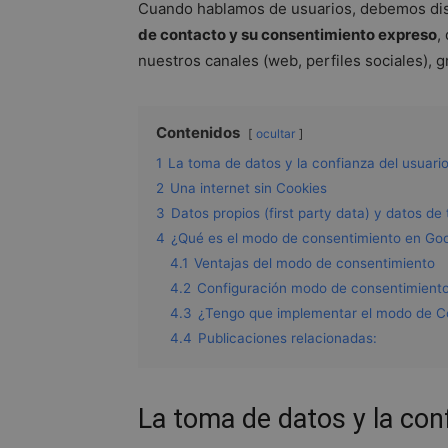
Cuando hablamos de usuarios, debemos dist
de contacto y su consentimiento expreso
,
nuestros canales (web, perfiles sociales), g
Contenidos
ocultar
1
La toma de datos y la confianza del usuari
2
Una internet sin Cookies
3
Datos propios (first party data) y datos de 
4
¿Qué es el modo de consentimiento en Go
4.1
Ventajas del modo de consentimiento
4.2
Configuración modo de consentimient
4.3
¿Tengo que implementar el modo de C
4.4
Publicaciones relacionadas:
La toma de datos y la con