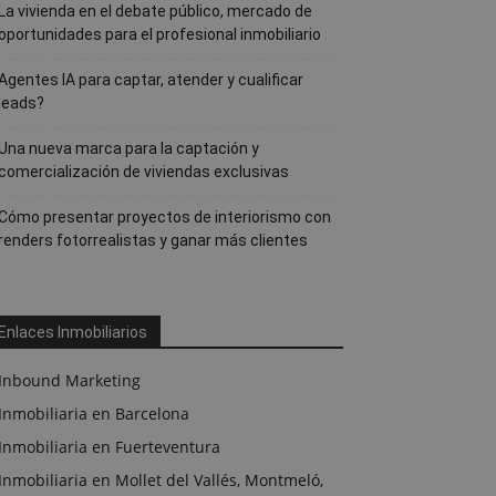
La vivienda en el debate público, mercado de
oportunidades para el profesional inmobiliario
Agentes IA para captar, atender y cualificar
leads?
Una nueva marca para la captación y
comercialización de viviendas exclusivas
Cómo presentar proyectos de interiorismo con
renders fotorrealistas y ganar más clientes
Enlaces Inmobiliarios
Inbound Marketing
Inmobiliaria en Barcelona
Inmobiliaria en Fuerteventura
Inmobiliaria en Mollet del Vallés, Montmeló,