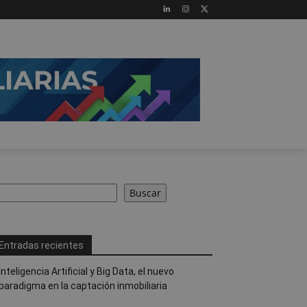
uscar
Buscar
Entradas recientes
Inteligencia Artificial y Big Data, el nuevo
paradigma en la captación inmobiliaria