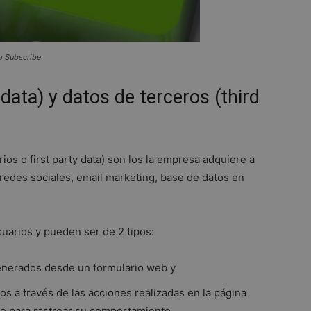
o Subscribe
 data) y datos de terceros (third
ios o first party data) son los la empresa adquiere a
redes sociales, email marketing, base de datos en
suarios y pueden ser de 2 tipos:
generados desde un formulario web y
dos a través de las acciones realizadas en la página
do para rastrear su comportamiento.