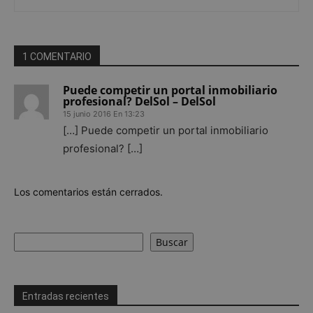
1 COMENTARIO
Puede competir un portal inmobiliario
profesional? DelSol – DelSol
15 junio 2016 En 13:23
[…] Puede competir un portal inmobiliario
profesional? […]
Los comentarios están cerrados.
Buscar
Buscar
Entradas recientes