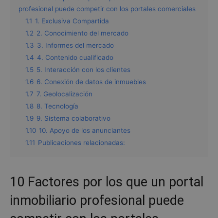
profesional puede competir con los portales comerciales
1.1
1. Exclusiva Compartida
1.2
2. Conocimiento del mercado
1.3
3. Informes del mercado
1.4
4. Contenido cualificado
1.5
5. Interacción con los clientes
1.6
6. Conexión de datos de inmuebles
1.7
7. Geolocalización
1.8
8. Tecnología
1.9
9. Sistema colaborativo
1.10
10. Apoyo de los anunciantes
1.11
Publicaciones relacionadas:
10 Factores por los que un portal
inmobiliario profesional puede