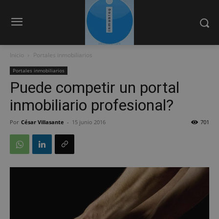
Inicio
Portales inmobiliarios
Portales inmobiliarios
Puede competir un portal
inmobiliario profesional?
Por
César Villasante
-
15 junio 2016
701