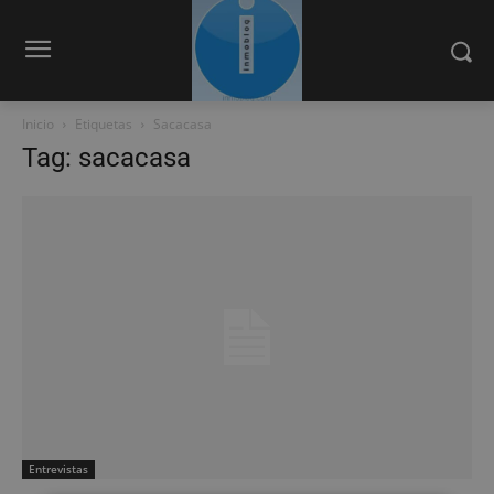
Inicio
Etiquetas
Sacacasa
Tag: sacacasa
Entrevistas