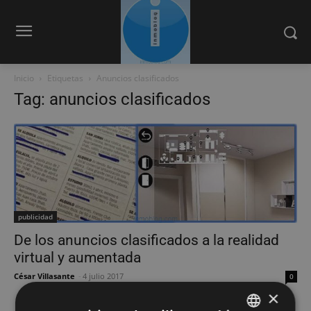
Inicio
Etiquetas
Anuncios clasificados
Tag: anuncios clasificados
publicidad
De los anuncios clasificados a la realidad
virtual y aumentada
César Villasante
-
4 julio 2017
0
×