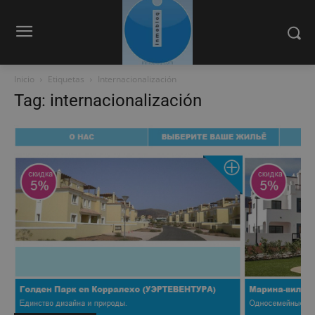
Inicio
Etiquetas
Internacionalización
Tag: internacionalización